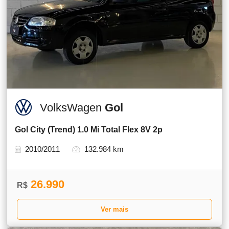
VolksWagen
Gol
Gol City (Trend) 1.0 Mi Total Flex 8V 2p
2010/2011
132.984 km
26.990
R$
Ver mais