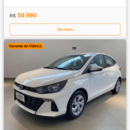
59.990
R$
Ver mais
Garantia de Fábrica