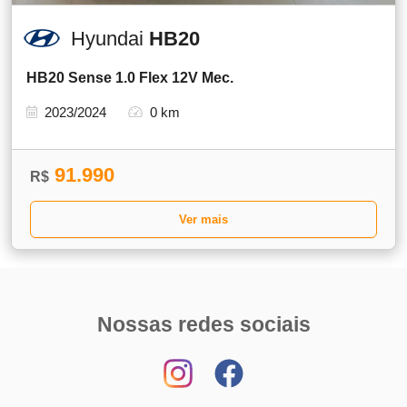
Hyundai
HB20
HB20 Sense 1.0 Flex 12V Mec.
2023/2024
0 km
91.990
R$
Ver mais
Nossas redes sociais