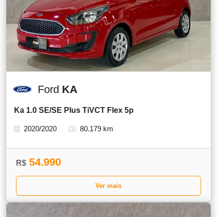
Ford
KA
Ka 1.0 SE/SE Plus TiVCT Flex 5p
2020/2020
80.179 km
54.990
R$
Ver mais