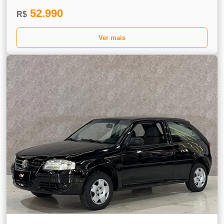
52.990
R$
Ver mais