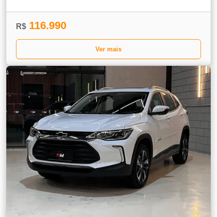
116.990
R$
Ver mais