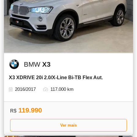
BMW
X3
X3 XDRIVE 20i 2.0/X-Line Bi-TB Flex Aut.
2016/2017
117.000 km
119.990
R$
Ver mais