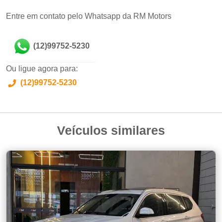
Entre em contato pelo Whatsapp da RM Motors
(12)99752-5230
Ou ligue agora para:
(12)99752-5230
Veículos similares