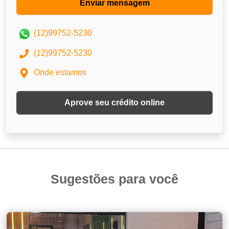
Enviar mensagem
(12)99752-5230
(12)99752-5230
Onde estamos
Aprove seu crédito online
Sugestões para você