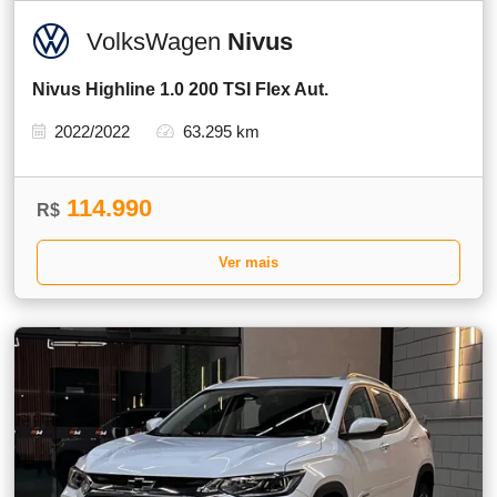
VolksWagen
Nivus
Nivus Highline 1.0 200 TSI Flex Aut.
2022/2022
63.295 km
114.990
R$
Ver mais