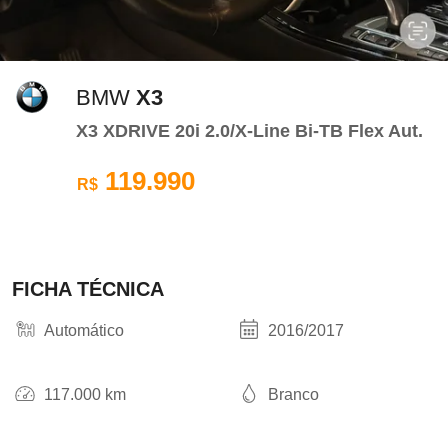
BMW
X3
X3 XDRIVE 20i 2.0/X-Line Bi-TB Flex Aut.
119.990
R$
FICHA TÉCNICA
Automático
2016/2017
117.000 km
Branco