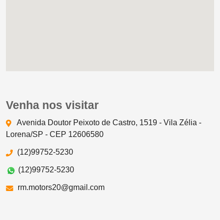
Venha nos visitar
Avenida Doutor Peixoto de Castro, 1519 - Vila Zélia -
Lorena/SP - CEP 12606580
(12)99752-5230
(12)99752-5230
rm.motors20@gmail.com