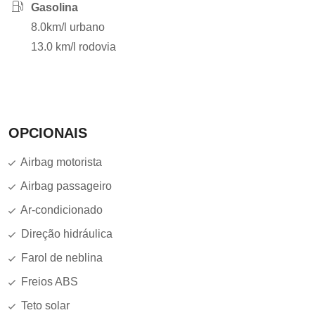
Gasolina
8.0km/l urbano
13.0 km/l rodovia
OPCIONAIS
Airbag motorista
Airbag passageiro
Ar-condicionado
Direção hidráulica
Farol de neblina
Freios ABS
Teto solar