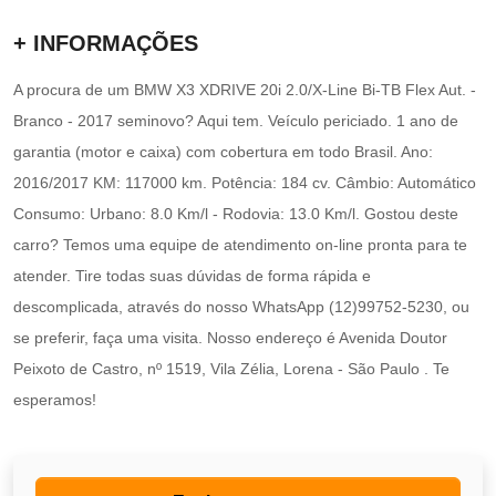
+ INFORMAÇÕES
A procura de um BMW X3 XDRIVE 20i 2.0/X-Line Bi-TB Flex Aut. -
Branco - 2017 seminovo? Aqui tem. Veículo periciado. 1 ano de
garantia (motor e caixa) com cobertura em todo Brasil. Ano:
2016/2017 KM: 117000 km. Potência: 184 cv. Câmbio: Automático
Consumo: Urbano: 8.0 Km/l - Rodovia: 13.0 Km/l. Gostou deste
carro? Temos uma equipe de atendimento on-line pronta para te
atender. Tire todas suas dúvidas de forma rápida e
descomplicada, através do nosso WhatsApp (12)99752-5230, ou
se preferir, faça uma visita. Nosso endereço é Avenida Doutor
Peixoto de Castro, nº 1519, Vila Zélia, Lorena - São Paulo . Te
esperamos!