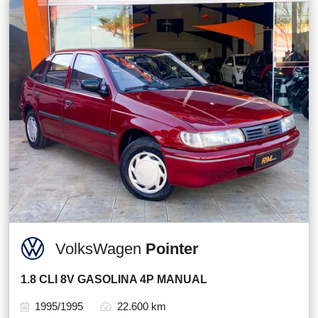
VolksWagen
Pointer
1.8 CLI 8V GASOLINA 4P MANUAL
1995/1995
22.600 km