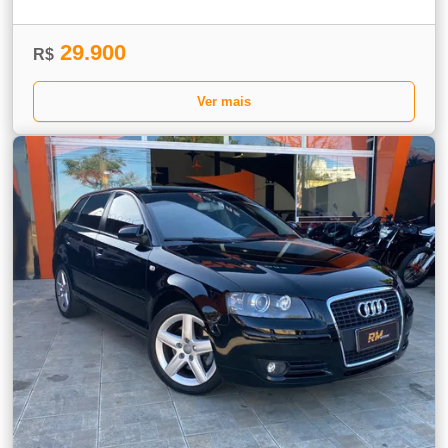
29.900
R$
Ver mais