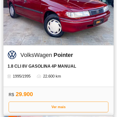
VolksWagen
Pointer
1.8 CLI 8V GASOLINA 4P MANUAL
1995/1995
22.600 km
29.900
R$
Ver mais