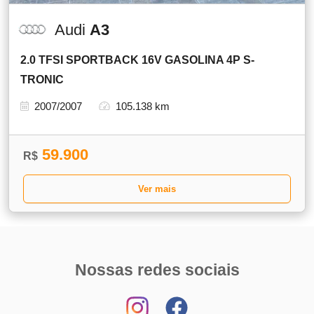
Audi
A3
2.0 TFSI SPORTBACK 16V GASOLINA 4P S-
TRONIC
2007/2007
105.138 km
59.900
R$
Ver mais
Nossas redes sociais