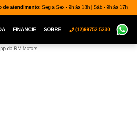
o de atendimento:
Seg a Sex - 9h às 18h | Sáb - 9h às 17h
DA
FINANCIE
SOBRE
(12)99752-5230
app da RM Motors