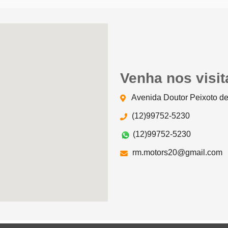
Venha nos visit
Avenida Doutor Peixoto de
(12)99752-5230
(12)99752-5230
rm.motors20@gmail.com