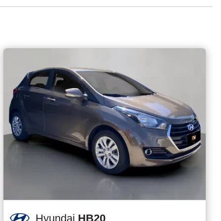
Hyundai
HB20