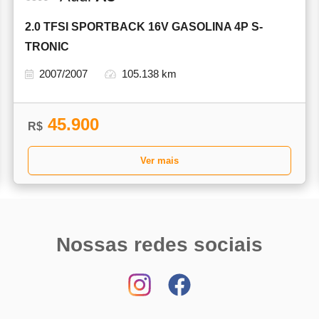
2.0 TFSI SPORTBACK 16V GASOLINA 4P S-
TRONIC
2007/2007
105.138 km
45.900
R$
Ver mais
Nossas redes sociais