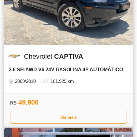
Chevrolet
CAPTIVA
3.6 SFI AWD V6 24V GASOLINA 4P AUTOMÁTICO
2009/2010
161.929 km
49.900
R$
Ver mais