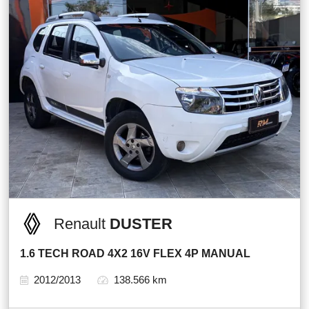
Renault
DUSTER
1.6 TECH ROAD 4X2 16V FLEX 4P MANUAL
2012/2013
138.566 km