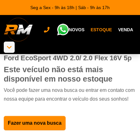
Seg a Sex - 9h às 18h | Sáb - 9h às 17h
NOVOS
ESTOQUE
VENDA
Ford EcoSport 4WD 2.0/ 2.0 Flex 16V 5p
Este veículo não está mais
disponível em nosso estoque
Você pode fazer uma nova busca ou entrar em contato com
nossa equipe para encontrar o veículo dos seus sonhos!
Fazer uma nova busca