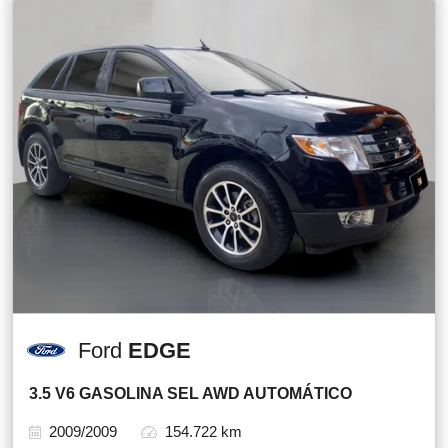
Ford
EDGE
3.5 V6 GASOLINA SEL AWD AUTOMÁTICO
2009/2009
154.722 km