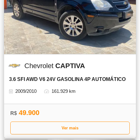
Chevrolet
CAPTIVA
3.6 SFI AWD V6 24V GASOLINA 4P AUTOMÁTICO
2009/2010
161.929 km
49.900
R$
Ver mais