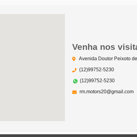
Venha nos visit
Avenida Doutor Peixoto de
(12)99752-5230
(12)99752-5230
rm.motors20@gmail.com