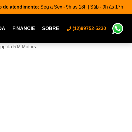
o de atendimento:
Seg a Sex - 9h às 18h | Sáb - 9h às 17h
DA
FINANCIE
SOBRE
(12)99752-5230
app da RM Motors