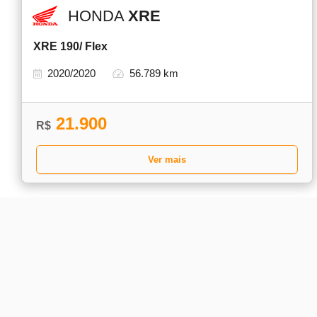
HONDA
XRE
XRE 190/ Flex
2020/2020
56.789 km
21.900
R$
Ver mais