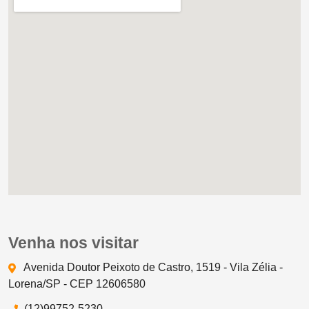
Venha nos visitar
Avenida Doutor Peixoto de Castro, 1519 - Vila Zélia -
Lorena/SP - CEP 12606580
(12)99752-5230