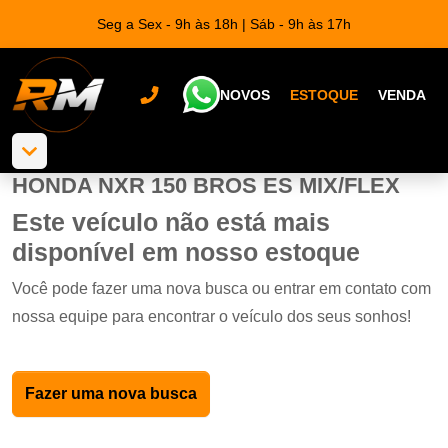
Seg a Sex - 9h às 18h | Sáb - 9h às 17h
NOVOS
ESTOQUE
VENDA
HONDA NXR 150 BROS ES MIX/FLEX
Este veículo não está mais
disponível em nosso estoque
Você pode fazer uma nova busca ou entrar em contato com
nossa equipe para encontrar o veículo dos seus sonhos!
Fazer uma nova busca