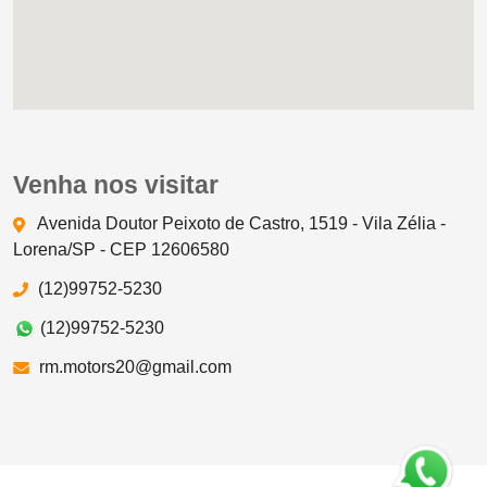
Venha nos visitar
Avenida Doutor Peixoto de Castro, 1519 - Vila Zélia -
Lorena/SP - CEP 12606580
(12)99752-5230
(12)99752-5230
rm.motors20@gmail.com