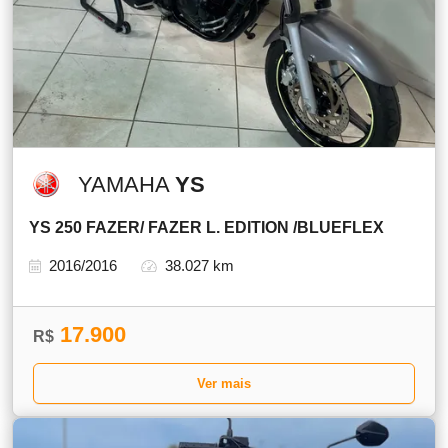
YAMAHA
YS
YS 250 FAZER/ FAZER L. EDITION /BLUEFLEX
2016/2016
38.027 km
17.900
R$
Ver mais