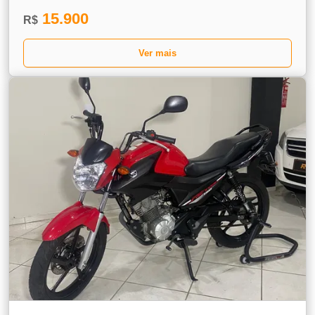
15.900
R$
Ver mais