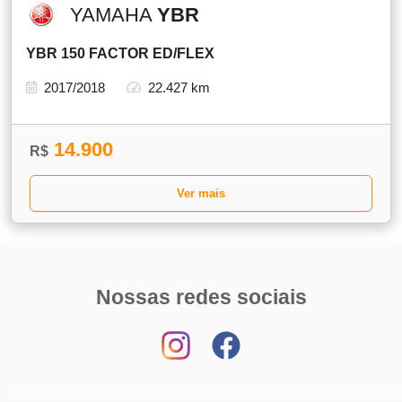
YAMAHA
YBR
YBR 150 FACTOR ED/FLEX
2017/2018
22.427 km
14.900
R$
Ver mais
Nossas redes sociais