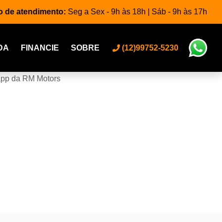
o de atendimento:
Seg a Sex - 9h às 18h | Sáb - 9h às 17h
DA
FINANCIE
SOBRE
(12)99752-5230
app da RM Motors