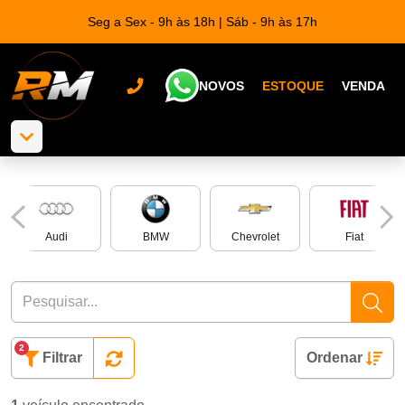
Seg a Sex - 9h às 18h | Sáb - 9h às 17h
NOVOS
ESTOQUE
VENDA
Audi
BMW
Chevrolet
Fiat
2
Filtrar
Ordenar