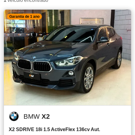
1
veículo encontrado
Garantia de 1 ano
BMW
X2
X2 SDRIVE 18i 1.5 ActiveFlex 136cv Aut.