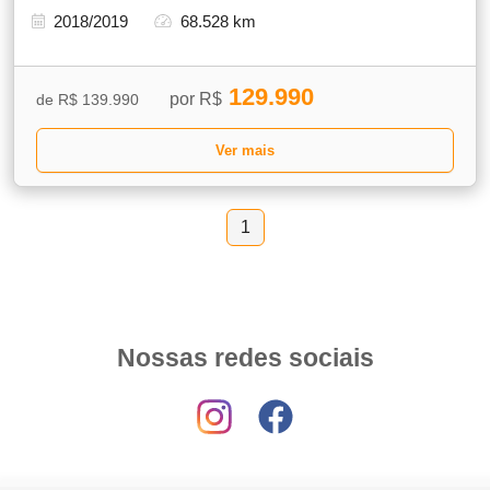
2018/2019
68.528 km
129.990
por R$
de R$ 139.990
Ver mais
1
Nossas redes sociais