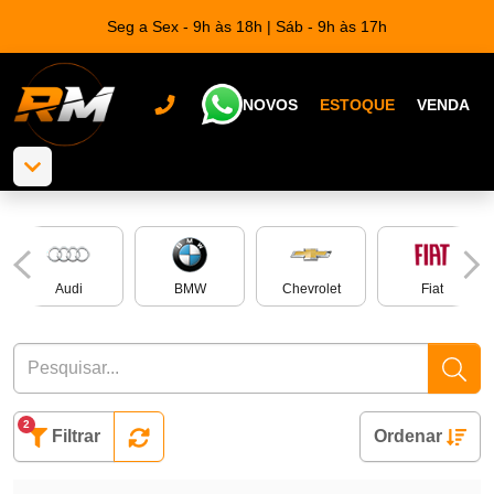
Seg a Sex - 9h às 18h | Sáb - 9h às 17h
NOVOS
ESTOQUE
VENDA
Audi
BMW
Chevrolet
Fiat
2
Filtrar
Ordenar