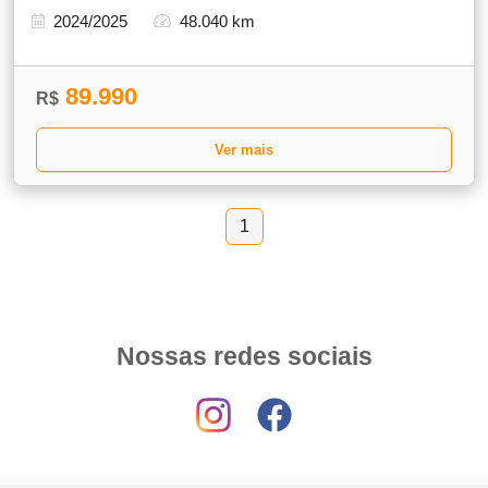
2024/2025
48.040 km
89.990
R$
Ver mais
1
Nossas redes sociais