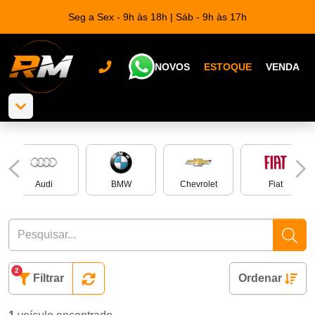
Seg a Sex - 9h às 18h | Sáb - 9h às 17h
NOVOS
ESTOQUE
VENDA
Audi
BMW
Chevrolet
Fiat
2
Filtrar
Ordenar