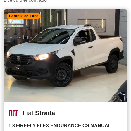
1
veículo encontrado
Garantia de 1 ano
Fiat
Strada
1.3 FIREFLY FLEX ENDURANCE CS MANUAL