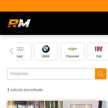
n
Audi
BMW
Chevrolet
Fiat
1
veículo encontrado