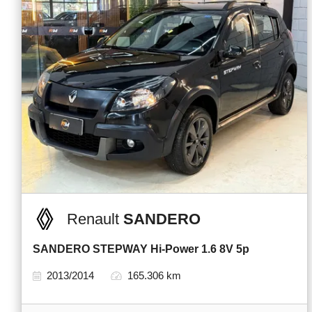
Renault
SANDERO
SANDERO STEPWAY Hi-Power 1.6 8V 5p
2013/2014
165.306 km