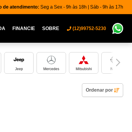
o de atendimento:
Seg a Sex - 9h às 18h | Sáb - 9h às 17h
DA
FINANCIE
SOBRE
(12)99752-5230
Jeep
Mercedes
Mitsubishi
Nissan
Ordenar
por