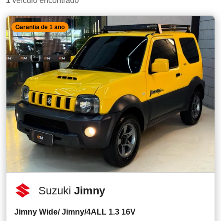
1
veículo encontrado
Garantia de 1 ano
Suzuki
Jimny
Jimny Wide/ Jimny/4ALL 1.3 16V