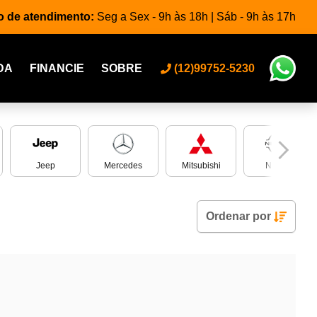
o de atendimento:
Seg a Sex - 9h às 18h | Sáb - 9h às 17h
DA
FINANCIE
SOBRE
(12)99752-5230
Jeep
Mercedes
Mitsubishi
Nissan
Ordenar
por