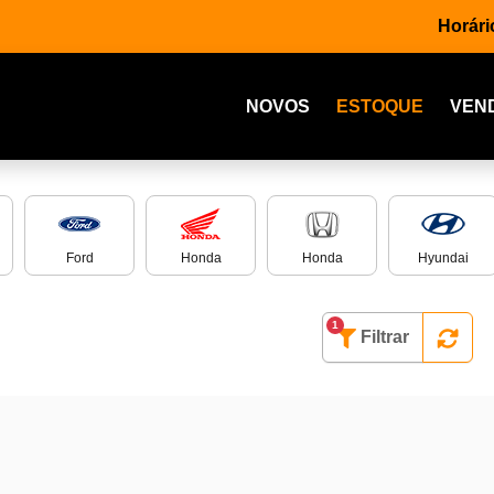
Horári
NOVOS
ESTOQUE
VEN
Ford
Honda
Honda
Hyundai
1
Filtrar