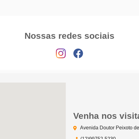
Nossas redes sociais
Venha nos visit
Avenida Doutor Peixoto de
(12)99752-5230