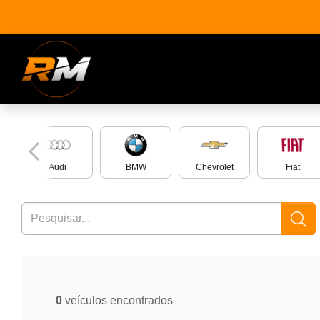
n
Audi
BMW
Chevrolet
Fiat
0
veículos encontrados