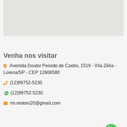
Venha nos visitar
Avenida Doutor Peixoto de Castro, 1519 - Vila Zélia -
Lorena/SP - CEP 12606580
(12)99752-5230
(12)99752-5230
rm.motors20@gmail.com