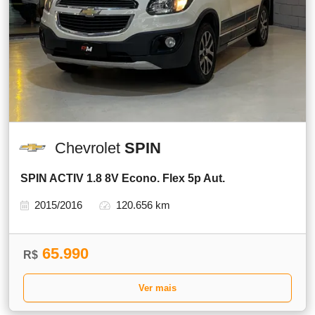
Chevrolet
SPIN
SPIN ACTIV 1.8 8V Econo. Flex 5p Aut.
2015/2016
120.656 km
65.990
R$
Ver mais