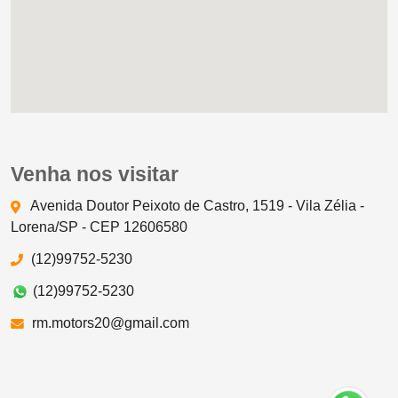
Venha nos visitar
Avenida Doutor Peixoto de Castro, 1519 - Vila Zélia -
Lorena/SP - CEP 12606580
(12)99752-5230
(12)99752-5230
rm.motors20@gmail.com