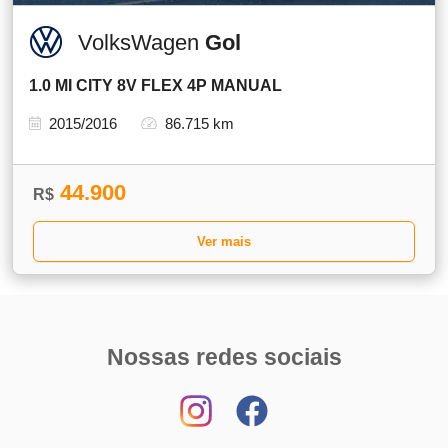
VolksWagen
Gol
1.0 MI CITY 8V FLEX 4P MANUAL
2015/2016
86.715 km
44.900
R$
Ver mais
Nossas redes sociais