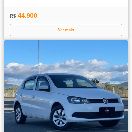
44.900
R$
Ver mais