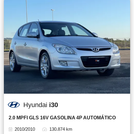
Hyundai
i30
2.0 MPFI GLS 16V GASOLINA 4P AUTOMÁTICO
2010/2010
130.874 km