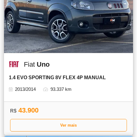
Fiat
Uno
1.4 EVO SPORTING 8V FLEX 4P MANUAL
2013/2014
93.337 km
43.900
R$
Ver mais