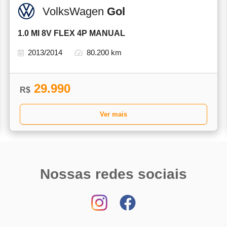
VolksWagen
Gol
1.0 MI 8V FLEX 4P MANUAL
2013/2014
80.200 km
29.990
R$
Ver mais
Nossas redes sociais