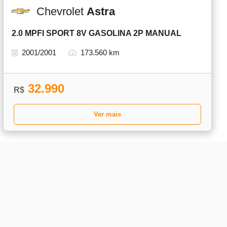
Chevrolet
Astra
2.0 MPFI SPORT 8V GASOLINA 2P MANUAL
2001/2001
173.560 km
32.990
R$
Ver mais