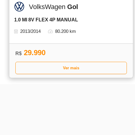
VolksWagen
Gol
1.0 MI 8V FLEX 4P MANUAL
2013/2014
80.200 km
29.990
R$
Ver mais