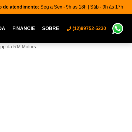
o de atendimento:
Seg a Sex - 9h às 18h | Sáb - 9h às 17h
DA
FINANCIE
SOBRE
(12)99752-5230
app da RM Motors