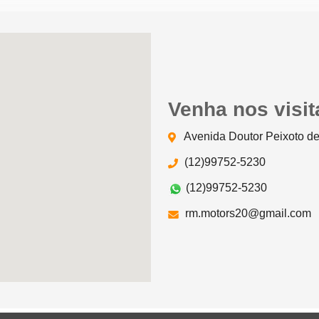
Venha nos visit
Avenida Doutor Peixoto de
(12)99752-5230
(12)99752-5230
rm.motors20@gmail.com