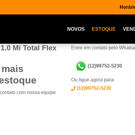
Horári
NOVOS
ESTOQUE
VEN
1.0 Mi Total Flex
Entre em contato pelo Whats
 mais
(12)99752-5230
 estoque
Ou ligue agora para:
(12)99752-5230
 contato com nossa equipe