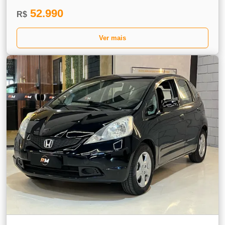
52.990
R$
Ver mais