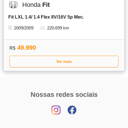
Honda
Fit
Fit LXL 1.4/ 1.4 Flex 8V/16V 5p Mec.
2009/2009
220.699 km
49.990
R$
Ver mais
Nossas redes sociais