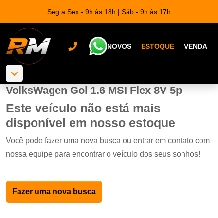
Seg a Sex - 9h às 18h | Sáb - 9h às 17h
NOVOS
ESTOQUE
VENDA
VolksWagen Gol 1.6 MSI Flex 8V 5p
Este veículo não está mais
disponível em nosso estoque
Você pode fazer uma nova busca ou entrar em contato com
nossa equipe para encontrar o veículo dos seus sonhos!
Fazer uma nova busca