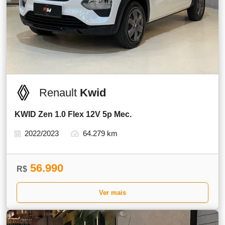
Renault
Kwid
KWID Zen 1.0 Flex 12V 5p Mec.
2022/2023
64.279 km
56.990
R$
Ver mais