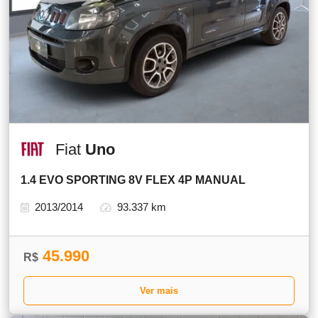
Fiat
Uno
1.4 EVO SPORTING 8V FLEX 4P MANUAL
2013/2014
93.337 km
45.990
R$
Ver mais