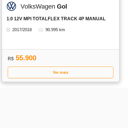
VolksWagen
Gol
1.0 12V MPI TOTALFLEX TRACK 4P MANUAL
2017/2018
90.995 km
55.900
R$
Ver mais