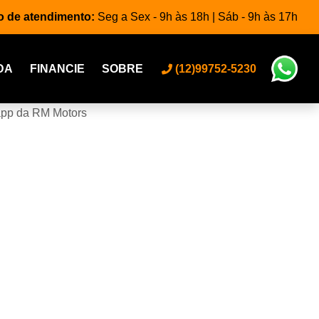
o de atendimento:
Seg a Sex - 9h às 18h | Sáb - 9h às 17h
DA
FINANCIE
SOBRE
(12)99752-5230
app da RM Motors