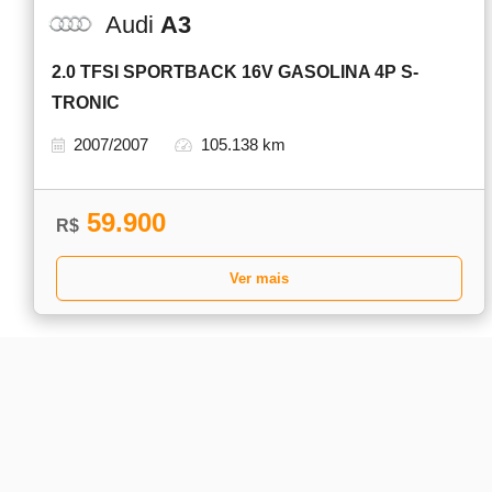
Audi
A3
2.0 TFSI SPORTBACK 16V GASOLINA 4P S-
TRONIC
2007/2007
105.138 km
59.900
R$
Ver mais