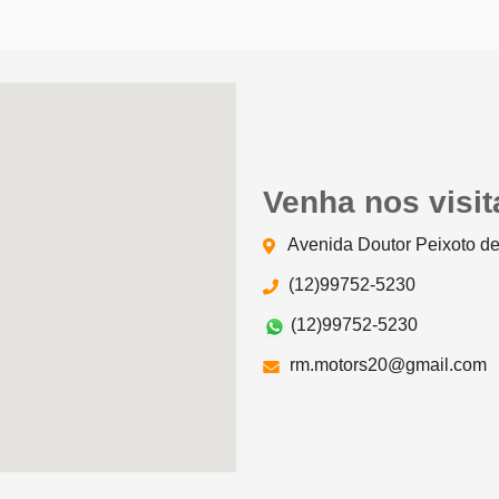
Venha nos visit
Avenida Doutor Peixoto de
(12)99752-5230
(12)99752-5230
rm.motors20@gmail.com