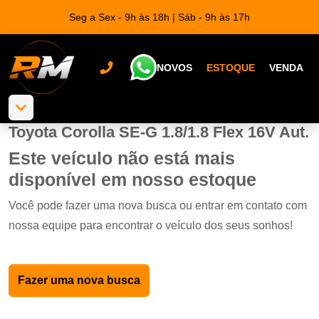
Seg a Sex - 9h às 18h | Sáb - 9h às 17h
NOVOS
ESTOQUE
VENDA
Toyota Corolla SE-G 1.8/1.8 Flex 16V Aut.
Este veículo não está mais
disponível em nosso estoque
Você pode fazer uma nova busca ou entrar em contato com
nossa equipe para encontrar o veículo dos seus sonhos!
Fazer uma nova busca