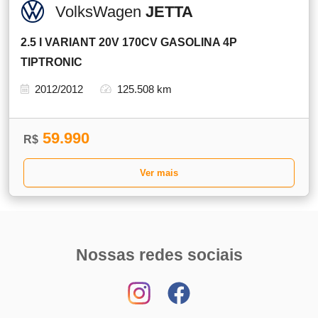
VolksWagen
JETTA
2.5 I VARIANT 20V 170CV GASOLINA 4P
TIPTRONIC
2012/2012
125.508 km
59.990
R$
Ver mais
Nossas redes sociais