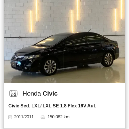
Honda
Civic
Civic Sed. LXL/ LXL SE 1.8 Flex 16V Aut.
2011/2011
150.082 km