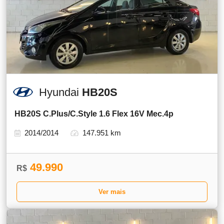
Hyundai
HB20S
HB20S C.Plus/C.Style 1.6 Flex 16V Mec.4p
2014/2014
147.951 km
49.990
R$
Ver mais