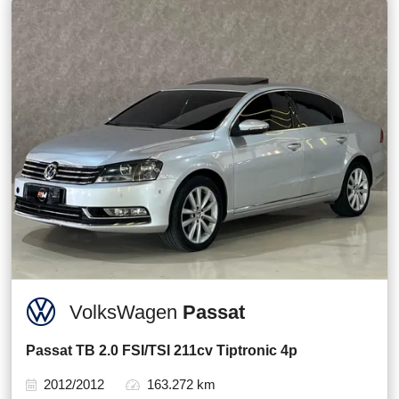
VolksWagen
Passat
Passat TB 2.0 FSI/TSI 211cv Tiptronic 4p
2012/2012
163.272 km