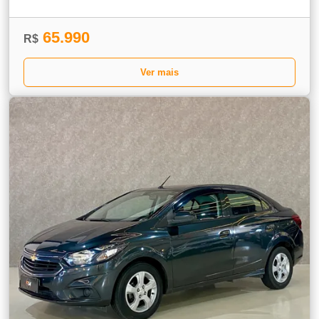
65.990
R$
Ver mais