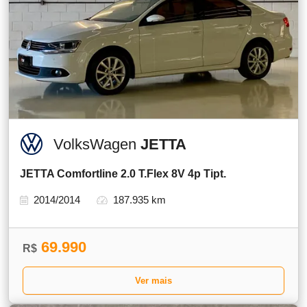
VolksWagen
JETTA
JETTA Comfortline 2.0 T.Flex 8V 4p Tipt.
2014/2014
187.935 km
69.990
R$
Ver mais