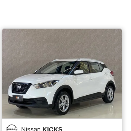
Nissan
KICKS