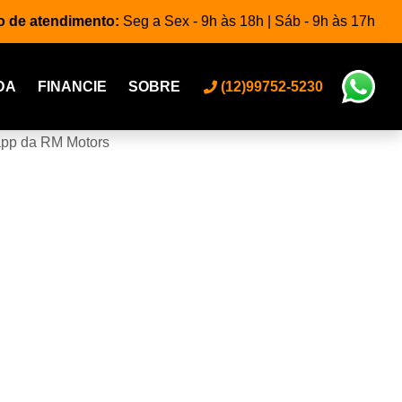
o de atendimento:
Seg a Sex - 9h às 18h | Sáb - 9h às 17h
DA
FINANCIE
SOBRE
(12)99752-5230
app da RM Motors