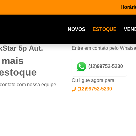
Horári
NOVOS
ESTOQUE
VEN
Star 5p Aut.
Entre em contato pelo Whats
 mais
(12)99752-5230
 estoque
Ou ligue agora para:
 contato com nossa equipe
(12)99752-5230