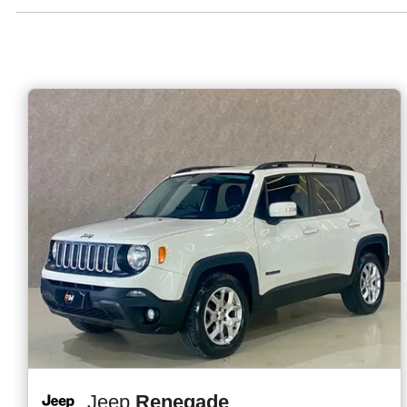
Jeep
Renegade