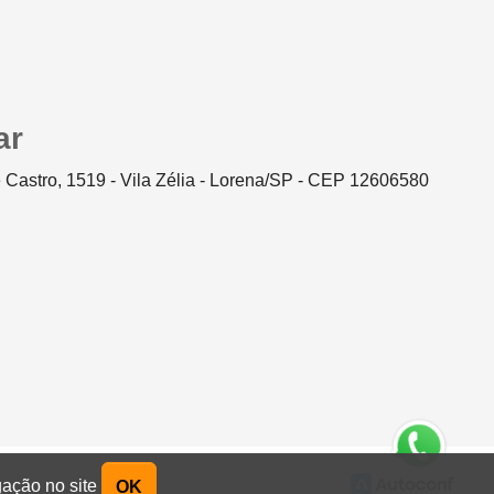
ar
 Castro, 1519 - Vila Zélia - Lorena/SP - CEP 12606580
gação no site
OK