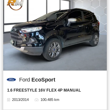
Ford
EcoSport
1.6 FREESTYLE 16V FLEX 4P MANUAL
2013/2014
100.485 km