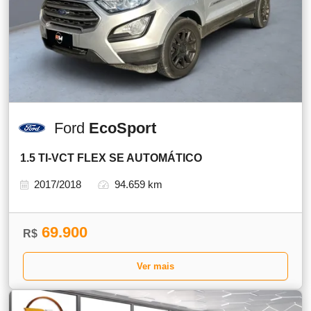
Ford
EcoSport
1.5 TI-VCT FLEX SE AUTOMÁTICO
2017/2018
94.659 km
69.900
R$
Ver mais