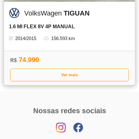
VolksWagen
TIGUAN
1.6 MI FLEX 8V 4P MANUAL
2014/2015
156.593 km
74.990
R$
Ver mais
Nossas redes sociais