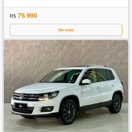
75.990
R$
Ver mais