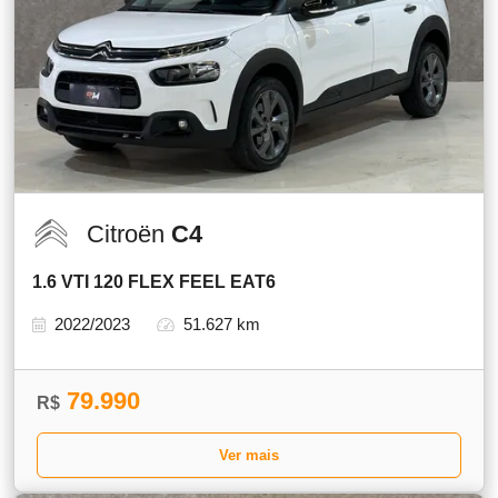
Citroën
C4
1.6 VTI 120 FLEX FEEL EAT6
2022/2023
51.627 km
79.990
R$
Ver mais