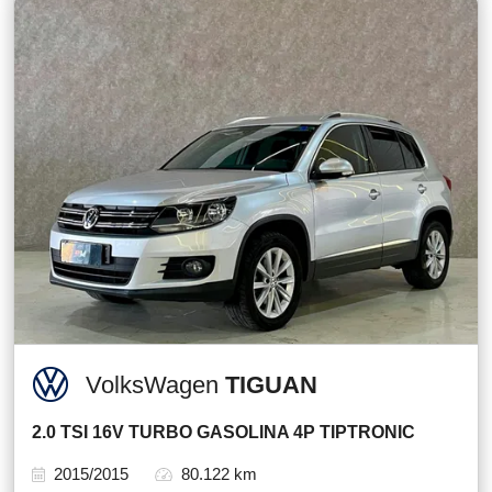
VolksWagen
TIGUAN
2.0 TSI 16V TURBO GASOLINA 4P TIPTRONIC
2015/2015
80.122 km