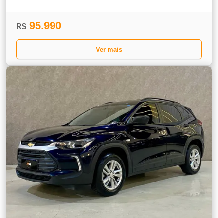
95.990
R$
Ver mais