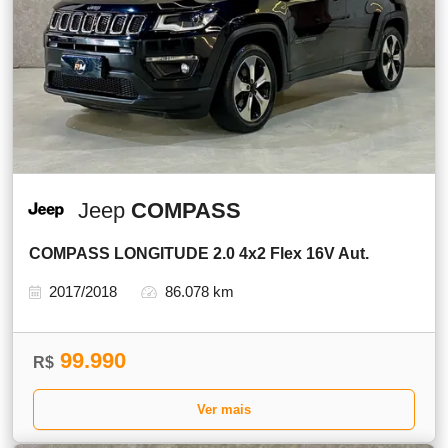
Jeep
COMPASS
COMPASS LONGITUDE 2.0 4x2 Flex 16V Aut.
2017/2018
86.078 km
99.990
R$
Ver mais