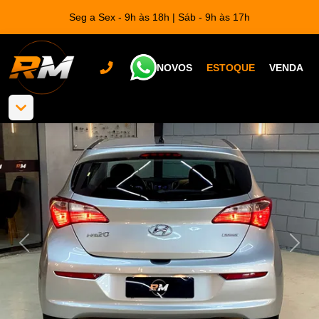
Seg a Sex - 9h às 18h | Sáb - 9h às 17h
NOVOS
ESTOQUE
VENDA
Anterior
Próx