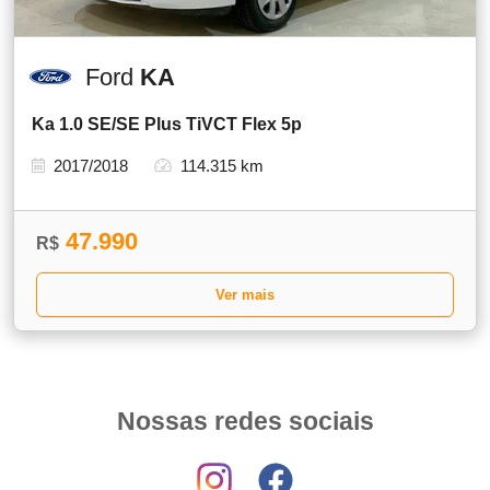
Ford
KA
Ka 1.0 SE/SE Plus TiVCT Flex 5p
2017/2018
114.315 km
47.990
R$
Ver mais
Nossas redes sociais