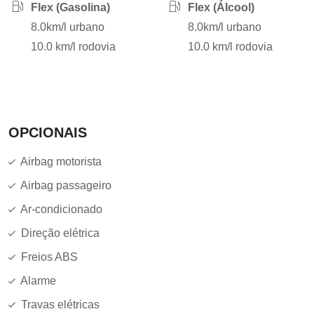
Flex (Gasolina)
Flex (Álcool)
8.0km/l urbano
8.0km/l urbano
10.0 km/l rodovia
10.0 km/l rodovia
OPCIONAIS
Airbag motorista
Airbag passageiro
Ar-condicionado
Direção elétrica
Freios ABS
Alarme
Travas elétricas