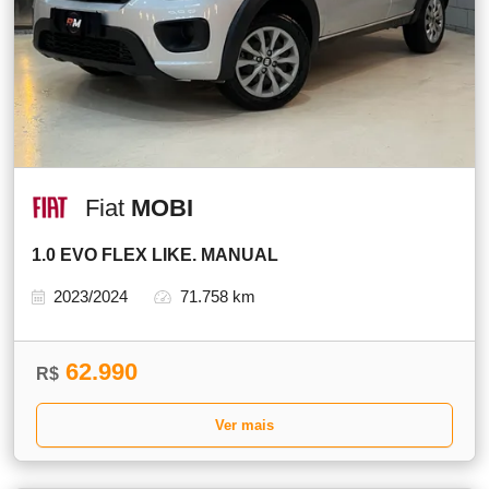
Fiat
MOBI
1.0 EVO FLEX LIKE. MANUAL
2023/2024
71.758 km
62.990
R$
Ver mais