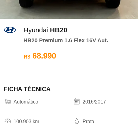
Hyundai
HB20
HB20 Premium 1.6 Flex 16V Aut.
68.990
R$
FICHA TÉCNICA
Automático
2016/2017
100.903 km
Prata