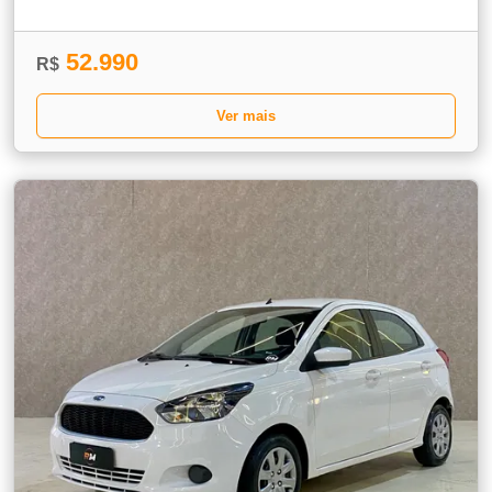
52.990
R$
Ver mais