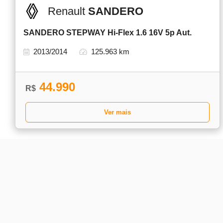
Renault
SANDERO
SANDERO STEPWAY Hi-Flex 1.6 16V 5p Aut.
2013/2014
125.963 km
44.990
R$
Ver mais