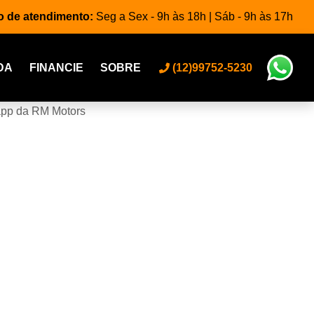
o de atendimento:
Seg a Sex - 9h às 18h | Sáb - 9h às 17h
DA
FINANCIE
SOBRE
(12)99752-5230
app da RM Motors