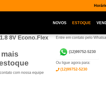
Horári
NOVOS
ESTOQUE
VEN
.8 8V Econo.Flex
Entre em contato pelo Whats
 mais
(12)99752-5230
 estoque
Ou ligue agora para:
(12)99752-5230
 contato com nossa equipe