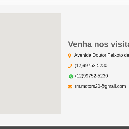
Venha nos visit
Avenida Doutor Peixoto de
(12)99752-5230
(12)99752-5230
rm.motors20@gmail.com