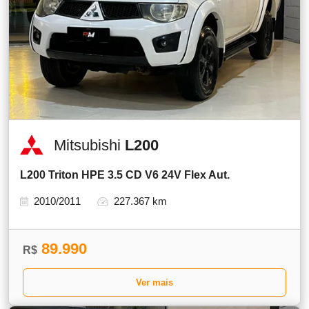
Mitsubishi
L200
L200 Triton HPE 3.5 CD V6 24V Flex Aut.
2010/2011
227.367 km
89.990
R$
Ver mais