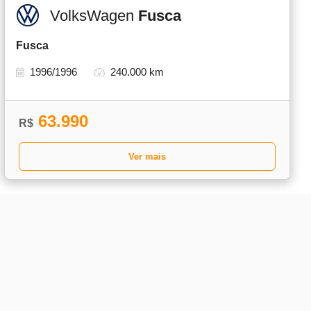
VolksWagen
Fusca
Fusca
1996/1996
240.000 km
63.990
R$
Ver mais