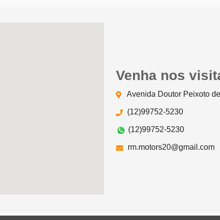
Venha nos visit
Avenida Doutor Peixoto de
(12)99752-5230
(12)99752-5230
rm.motors20@gmail.com