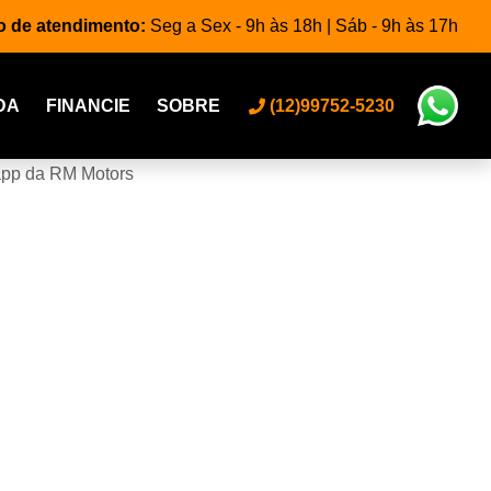
o de atendimento:
Seg a Sex - 9h às 18h | Sáb - 9h às 17h
DA
FINANCIE
SOBRE
(12)99752-5230
app da RM Motors