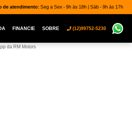
o de atendimento:
Seg a Sex - 9h às 18h | Sáb - 9h às 17h
DA
FINANCIE
SOBRE
(12)99752-5230
app da RM Motors