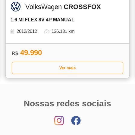
VolksWagen
CROSSFOX
1.6 MI FLEX 8V 4P MANUAL
2012/2012
136.131 km
49.990
R$
Ver mais
Nossas redes sociais