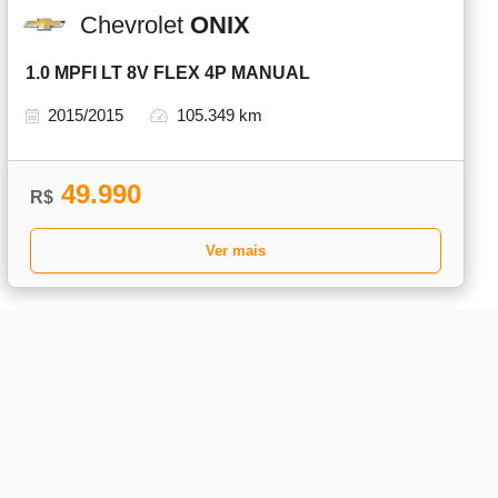
Chevrolet
ONIX
1.0 MPFI LT 8V FLEX 4P MANUAL
2015/2015
105.349 km
49.990
R$
Ver mais