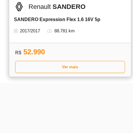
Renault
SANDERO
SANDERO Expression Flex 1.6 16V 5p
2017/2017
88.781 km
52.990
R$
Ver mais