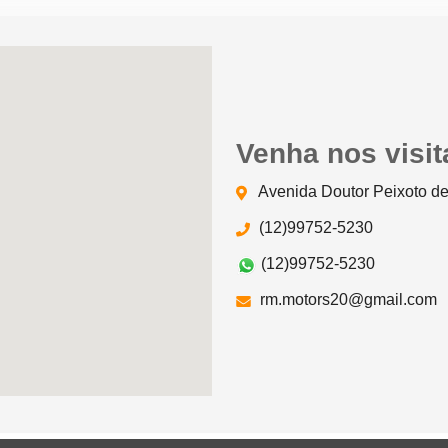
Venha nos visit
Avenida Doutor Peixoto de
(12)99752-5230
(12)99752-5230
rm.motors20@gmail.com