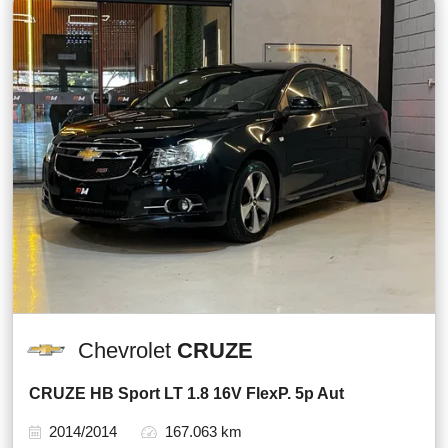
Chevrolet
CRUZE
CRUZE HB Sport LT 1.8 16V FlexP. 5p Aut
2014/2014
167.063 km