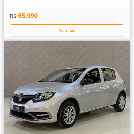
65.990
R$
Ver mais