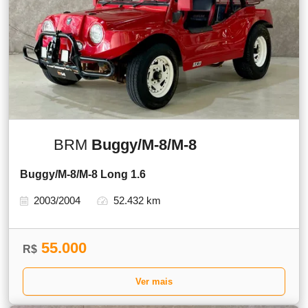
BRM
Buggy/M-8/M-8
Buggy/M-8/M-8 Long 1.6
2003/2004
52.432 km
55.000
R$
Ver mais