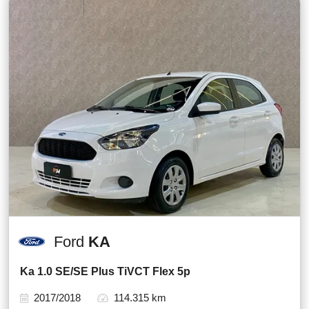
Ford
KA
Ka 1.0 SE/SE Plus TiVCT Flex 5p
2017/2018
114.315 km