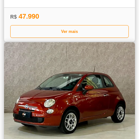
47.990
R$
Ver mais