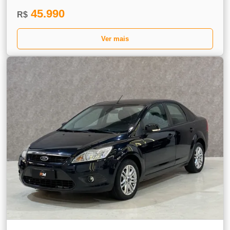
45.990
R$
Ver mais