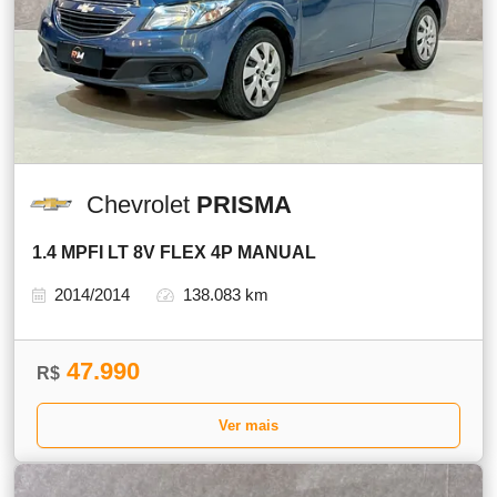
Chevrolet
PRISMA
1.4 MPFI LT 8V FLEX 4P MANUAL
2014/2014
138.083 km
47.990
R$
Ver mais