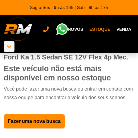
Seg a Sex - 9h às 18h | Sáb - 9h às 17h
NOVOS
ESTOQUE
VENDA
Ford Ka 1.5 Sedan SE 12V Flex 4p Mec.
Este veículo não está mais
disponível em nosso estoque
Você pode fazer uma nova busca ou entrar em contato com
nossa equipe para encontrar o veículo dos seus sonhos!
Fazer uma nova busca