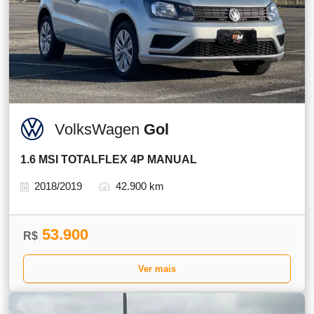
VolksWagen
Gol
1.6 MSI TOTALFLEX 4P MANUAL
2018/2019
42.900 km
53.900
R$
Ver mais