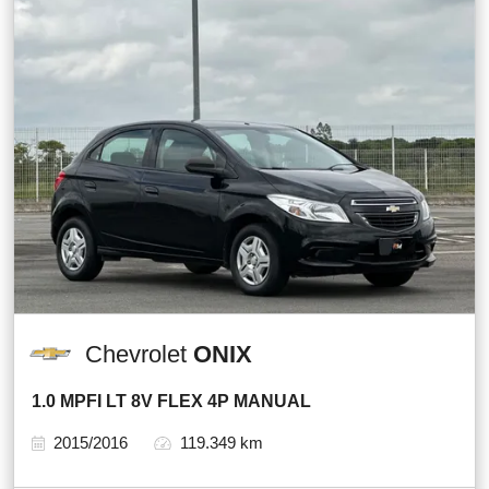
Chevrolet
ONIX
1.0 MPFI LT 8V FLEX 4P MANUAL
2015/2016
119.349 km