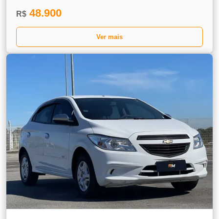
48.900
R$
Ver mais