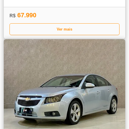
67.990
R$
Ver mais