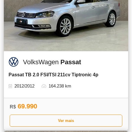
VolksWagen
Passat
Passat TB 2.0 FSI/TSI 211cv Tiptronic 4p
2012/2012
164.238 km
69.990
R$
Ver mais