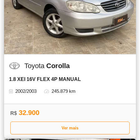
Toyota
Corolla
1.8 XEI 16V FLEX 4P MANUAL
2002/2003
245.879 km
32.900
R$
Ver mais