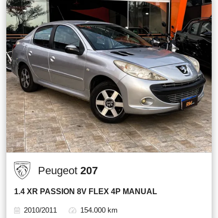
Peugeot
207
1.4 XR PASSION 8V FLEX 4P MANUAL
2010/2011
154.000 km