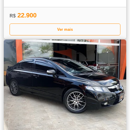
22.900
R$
Ver mais