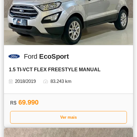
Ford
EcoSport
1.5 TI-VCT FLEX FREESTYLE MANUAL
2018/2019
83.243 km
69.990
R$
Ver mais