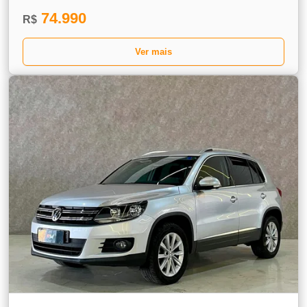
74.990
R$
Ver mais