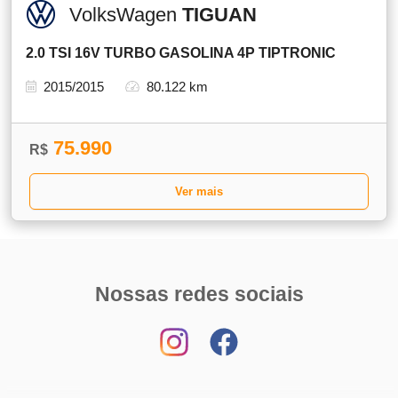
VolksWagen
TIGUAN
2.0 TSI 16V TURBO GASOLINA 4P TIPTRONIC
2015/2015
80.122 km
75.990
R$
Ver mais
Nossas redes sociais