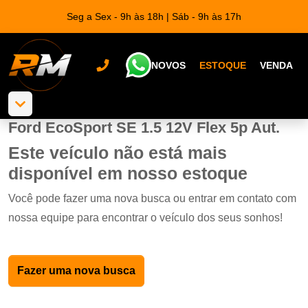
Seg a Sex - 9h às 18h | Sáb - 9h às 17h
NOVOS
ESTOQUE
VENDA
Ford EcoSport SE 1.5 12V Flex 5p Aut.
Este veículo não está mais
disponível em nosso estoque
Você pode fazer uma nova busca ou entrar em contato com
nossa equipe para encontrar o veículo dos seus sonhos!
Fazer uma nova busca