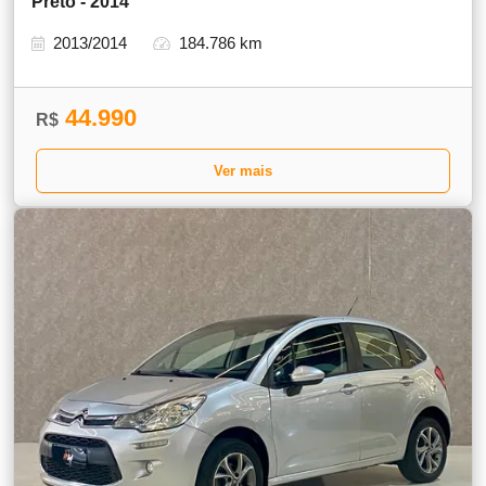
Preto - 2014
2013/2014
184.786 km
44.990
R$
Ver mais