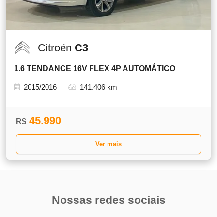
Citroën
C3
1.6 TENDANCE 16V FLEX 4P AUTOMÁTICO
2015/2016
141.406 km
45.990
R$
Ver mais
Nossas redes sociais