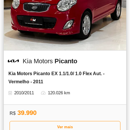
Kia Motors
Picanto
Kia Motors Picanto EX 1.1/1.0/ 1.0 Flex Aut. -
Vermelho - 2011
2010/2011
120.026 km
39.990
R$
Ver mais