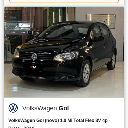
VolksWagen
Gol
VolksWagen Gol (novo) 1.0 Mi Total Flex 8V 4p -