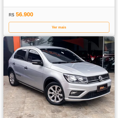
56.900
R$
Ver mais