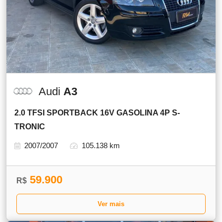
Audi
A3
2.0 TFSI SPORTBACK 16V GASOLINA 4P S-
TRONIC
2007/2007
105.138 km
59.900
R$
Ver mais