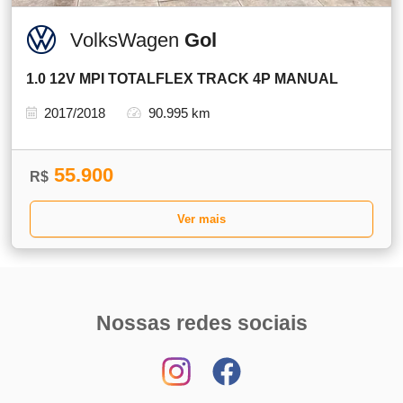
VolksWagen
Gol
1.0 12V MPI TOTALFLEX TRACK 4P MANUAL
2017/2018
90.995 km
55.900
R$
Ver mais
Nossas redes sociais