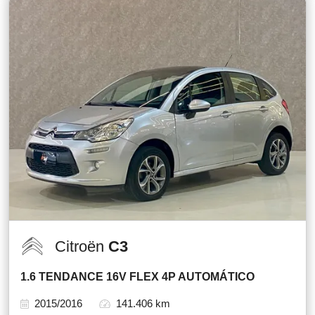
Citroën
C3
1.6 TENDANCE 16V FLEX 4P AUTOMÁTICO
2015/2016
141.406 km