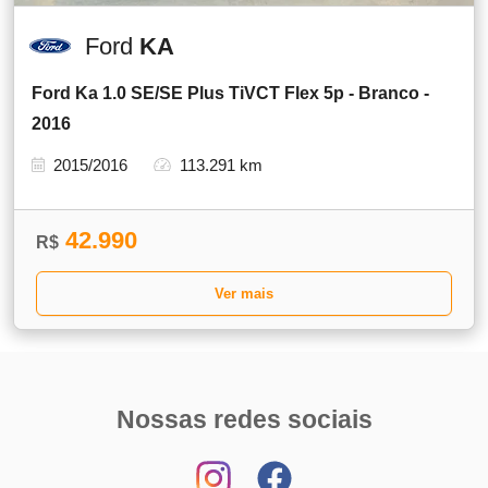
Ford
KA
Ford Ka 1.0 SE/SE Plus TiVCT Flex 5p - Branco -
2016
2015/2016
113.291 km
42.990
R$
Ver mais
Nossas redes sociais