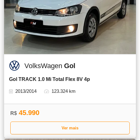
VolksWagen
Gol
Gol TRACK 1.0 Mi Total Flex 8V 4p
2013/2014
123.324 km
45.990
R$
Ver mais