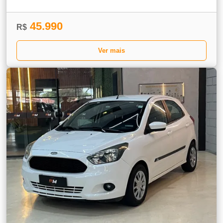
45.990
R$
Ver mais