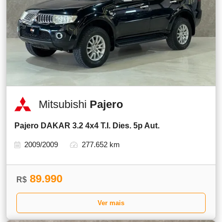
Mitsubishi
Pajero
Pajero DAKAR 3.2 4x4 T.I. Dies. 5p Aut.
2009/2009
277.652 km
89.990
R$
Ver mais