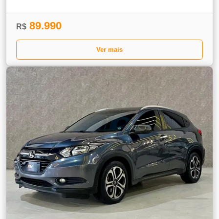
89.990
R$
Ver mais